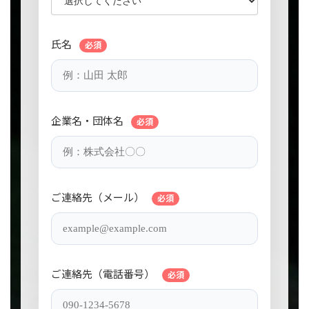
氏名
必須
企業名・団体名
必須
ご連絡先（メール）
必須
ご連絡先（電話番号）
必須