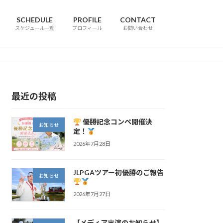
SCHEDULE
PROFILE
CONTACT
スケジュール一覧
プロフィール
お問い合わせ
最近の投稿
優勝記念コンペ開催決
お知らせ
定！
2026年7月28日
JLPGAツアー初優勝のご報告
お知らせ
2026年7月27日
【メディア出演のお知らせ】